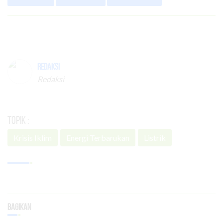
Redaksi
Redaksi
Topik :
Krisis Iklim
Energi Terbarukan
Listrik
Bagikan