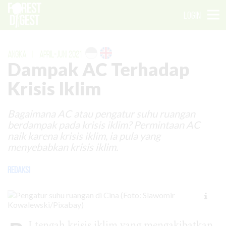
LOGIN
ANGKA
|
APRIL-JUNI 2021
Dampak AC Terhadap
Krisis Iklim
Bagaimana AC atau pengatur suhu ruangan
berdampak pada krisis iklim? Permintaan AC
naik karena krisis iklim, ia pula yang
menyebabkan krisis iklim.
Redaksi