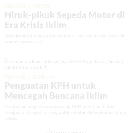
KABAR BARU
|
12 MEI 2026
Hiruk-pikuk Sepeda Motor di
Era Krisis Iklim
Sepeda motor menyumbang polusi. Masih jadi solusi efektif
moda transportasi.
KABAR BARU
|
23 APRIL 2026
Penguatan KPH untuk
Mencegah Bencana Iklim
Perubahan fungsi dan wewenang KPH membuat hutan
mengalami tragedi barang publik. Hutan dieksploitasi tanpa
batas.