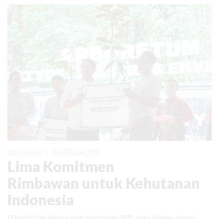
KABAR BARU
|
16 FEBRUARI 2026
Lima Komitmen
Rimbawan untuk Kehutanan
Indonesia
Dihadiri tak hanya oleh rimbawan IPB, juga ikatan alumni