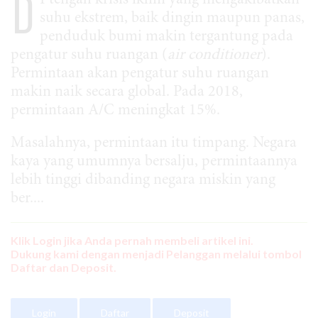
D
I tengah krisis iklim yang mengakibatkan
suhu ekstrem, baik dingin maupun panas,
penduduk bumi makin tergantung pada
pengatur suhu ruangan (
air conditioner
).
Permintaan akan pengatur suhu ruangan
makin naik secara global. Pada 2018,
permintaan A/C meningkat 15%.
Masalahnya, permintaan itu timpang. Negara
kaya yang umumnya bersalju, permintaannya
lebih tinggi dibanding negara miskin yang
ber....
Klik Login jika Anda pernah membeli artikel ini.
Dukung kami dengan menjadi Pelanggan melalui tombol
Daftar dan Deposit.
Login
Daftar
Deposit