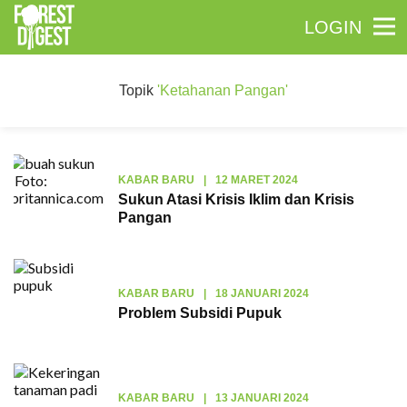
LOGIN
Topik
'Ketahanan Pangan'
KABAR BARU
|
12 MARET 2024
Sukun Atasi Krisis Iklim dan Krisis
Pangan
KABAR BARU
|
18 JANUARI 2024
Problem Subsidi Pupuk
KABAR BARU
|
13 JANUARI 2024