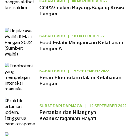
KABAR BARU
|
08 NOVEMBER 2022
COP27 dalam Bayang-Bayang Krisis
Pangan
KABAR BARU
|
18 OKTOBER 2022
Food Estate Mengancam Ketahanan
Pangan Â
KABAR BARU
|
15 SEPTEMBER 2022
Peran Etnobotani dalam Ketahanan
Pangan
SURAT DARI DARMAGA
|
12 SEPTEMBER 2022
Pertanian dan Hilangnya
Keanekaragaman Hayati