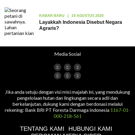
KABAR BARU
|
19 AGUSTUS 2020
Layakkah Indonesia Disebut Negara
Agraris?
Media Sosial
Jika anda setuju dengan visi misi majalah ini, yang mendukung
pengelolaan hutan dan lingkungan secara adil dan
berkelanjutan, dukung kami dengan berdonasi melalui
rekening: Bank BRI PT Foresta Darmaga Indonesia
1167-01-
000-218-561
TENTANG KAMI
HUBUNGI KAMI