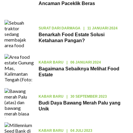
Ancaman Paceklik Beras
SURAT DARI DARMAGA
|
11 JANUARI 2024
Benarkah Food Estate Solusi
Ketahanan Pangan?
KABAR BARU
|
06 JANUARI 2024
Bagaimana Sebaiknya Melihat Food
Estate
KABAR BARU
|
30 SEPTEMBER 2023
Budi Daya Bawang Merah Palu yang
Unik
KABAR BARU
|
04 JULI 2023