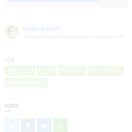
Pradhipta Oktavianto
Alumnus Fakultas Kehutanan dan Lingkungan IPB
Topik :
Hutan Adat
Papua
Mangrove
Kearifan Lokal
Hutan Perempuan
Bagikan