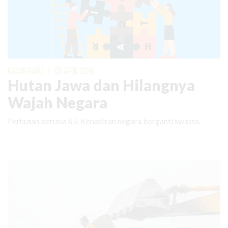
KABAR BARU
|
03 APRIL 2026
Hutan Jawa dan Hilangnya
Wajah Negara
Perhutan berusia 65. Kehadiran negara berganti swasta.