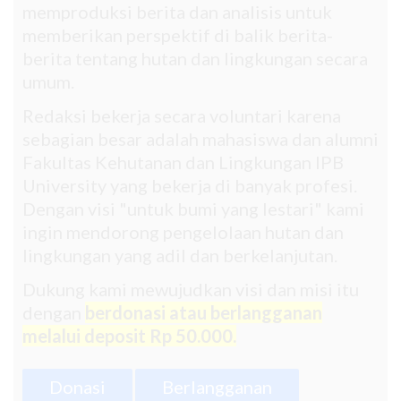
memproduksi berita dan analisis untuk
memberikan perspektif di balik berita-
berita tentang hutan dan lingkungan secara
umum.
Redaksi bekerja secara voluntari karena
sebagian besar adalah mahasiswa dan alumni
Fakultas Kehutanan dan Lingkungan IPB
University yang bekerja di banyak profesi.
Dengan visi "untuk bumi yang lestari" kami
ingin mendorong pengelolaan hutan dan
lingkungan yang adil dan berkelanjutan.
Dukung kami mewujudkan visi dan misi itu
dengan
berdonasi atau berlangganan
melalui deposit Rp 50.000.
Donasi
Berlangganan