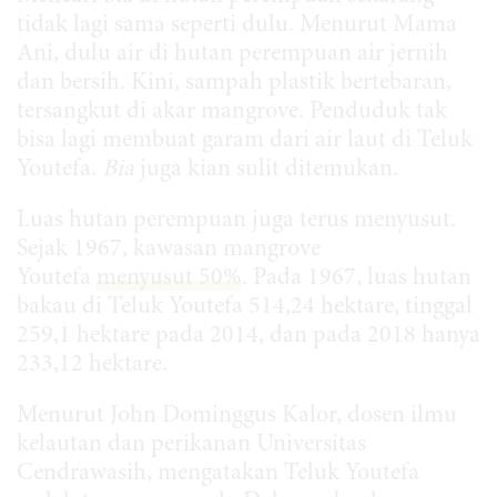
tidak lagi sama seperti dulu. Menurut Mama
Ani, dulu air di hutan perempuan air jernih
dan bersih. Kini, sampah plastik bertebaran,
tersangkut di akar mangrove. Penduduk tak
bisa lagi membuat garam dari air laut di Teluk
Youtefa.
Bia
juga kian sulit ditemukan.
Luas hutan perempuan juga terus menyusut.
Sejak 1967, kawasan mangrove
Youtefa
menyusut 50%
. Pada 1967, luas hutan
bakau di Teluk Youtefa 514,24 hektare, tinggal
259,1 hektare pada 2014, dan pada 2018 hanya
233,12 hektare.
Menurut John Dominggus Kalor, dosen ilmu
kelautan dan perikanan Universitas
Cendrawasih, mengatakan Teluk Youtefa