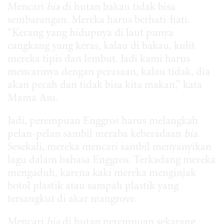
Mencari
bia
di hutan bakau tidak bisa
sembarangan. Mereka harus berhati-hati.
“Kerang yang hidupnya di laut punya
cangkang yang keras, kalau di bakau, kulit
mereka tipis dan lembut. Jadi kami harus
mencarinya dengan perasaan, kalau tidak, dia
akan pecah dan tidak bisa kita makan,” kata
Mama Ani.
Jadi, perempuan Enggros harus melangkah
pelan-pelan sambil meraba keberadaan
bia
.
Sesekali, mereka mencari sambil menyanyikan
lagu dalam bahasa Enggros. Terkadang mereka
mengaduh, karena kaki mereka menginjak
botol plastik atau sampah plastik yang
tersangkut di akar mangrove.
Mencari
bia
di hutan perempuan sekarang