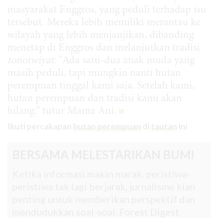
masyarakat Enggros, yang peduli terhadap isu
tersebut. Mereka lebih memiliki merantau ke
wilayah yang lebih menjanjikan, dibanding
menetap di Enggros dan melanjutkan tradisi
tonotwiyat
. "Ada
satu-dua anak muda yang
masih peduli, tapi mungkin nanti hutan
perempuan tinggal kami saja. Setelah kami,
hutan perempuan dan tradisi kami akan
hilang.” tutur Mama Ani.
Ikuti percakapan
hutan perempuan
di
tautan
ini
BERSAMA MELESTARIKAN BUMI
Ketika informasi makin marak, peristiwa-
peristiwa tak lagi berjarak, jurnalisme kian
penting untuk memberikan perspektif dan
mendudukkan soal-soal. Forest Digest