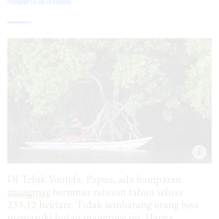
Pradhipta Oktavianto
DI Teluk Youtefa, Papua, ada hamparan
mangrove
berumur ratusan tahun seluas
233,12 hektare. Tidak sembarang orang bisa
memasuki hutan mangrove ini. Hanya