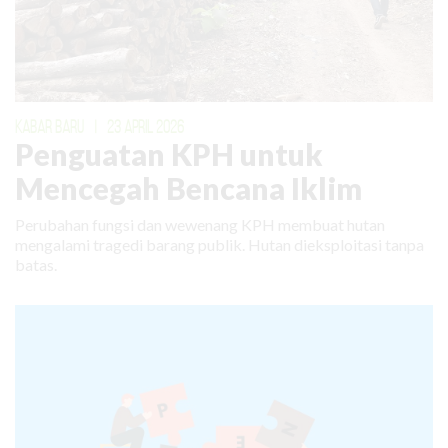
KABAR BARU
|
23 APRIL 2026
Penguatan KPH untuk
Mencegah Bencana Iklim
Perubahan fungsi dan wewenang KPH membuat hutan
mengalami tragedi barang publik. Hutan dieksploitasi tanpa
batas.