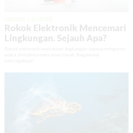
KABAR BARU
|
09 JUNI 2026
Rokok Elektronik Mencemari
Lingkungan. Sejauh Apa?
Rokok elektronik mencemari lingkungan: uapnya mengotori
udara, limbahnya mencemari tanah. Bagaimana
mencegahnya?