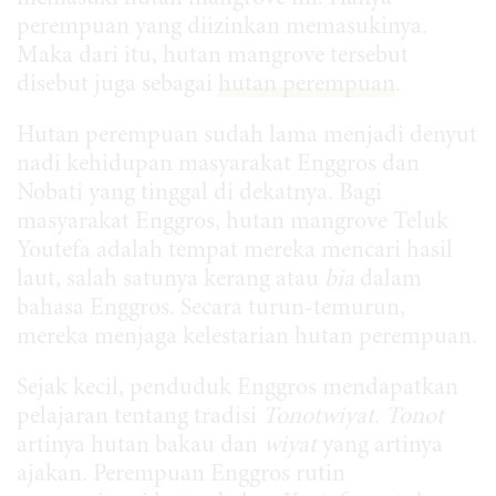
perempuan yang diizinkan memasukinya.
Maka dari itu, hutan mangrove tersebut
disebut juga sebagai
hutan perempuan
.
Hutan perempuan sudah lama menjadi denyut
nadi kehidupan masyarakat Enggros dan
Nobati yang tinggal di dekatnya. Bagi
masyarakat Enggros, hutan mangrove Teluk
Youtefa adalah tempat mereka mencari hasil
laut, salah satunya kerang atau
bia
dalam
bahasa Enggros
. Secara turun-temurun,
mereka menjaga kelestarian hutan perempuan.
Sejak kecil, penduduk Enggros mendapatkan
pelajaran tentang tradisi
Tonotwiyat
.
Tonot
artinya hutan bakau dan
wiyat
yang artinya
ajakan. Perempuan Enggros rutin