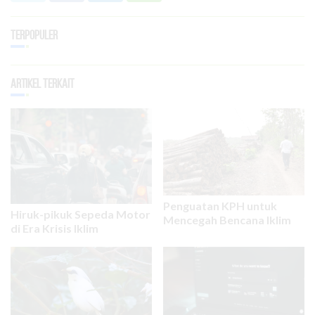
Terpopuler
Artikel Terkait
Penguatan KPH untuk
Hiruk-pikuk Sepeda Motor
Mencegah Bencana Iklim
di Era Krisis Iklim