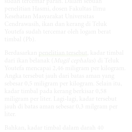
sudah tercemar parah. Dalam sebuah
penelitian Hasmi, dosen Fakultas Ilmu
Kesehatan Masyarakat Universitas
Cendrawasih, ikan dan kerang di Teluk
Youtefa sudah tercemar oleh logam berat
timbal (Pb).
Berdasarkan
penelitian tersebut
, kadar timbal
dari ikan belanak (
Mugil cephalus
) di Teluk
Youtefa mencapai 2,46 miligram per kilogram.
Angka tersebut jauh dari batas aman yang
sebesar 0,5 miligram per kilogram. Selain itu,
kadar timbal pada kerang berkisar 0,58
miligram per liter. Lagi-lagi, kadar tersebut
jauh di batas aman sebesar 0,3 milgram per
liter.
Bahkan, kadar timbal dalam darah 40