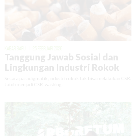
KABAR BARU
|
25 FEBRUARI 2026
Tanggung Jawab Sosial dan
Lingkungan Industri Rokok
Secara paradigmatik, industri rokok tak bisa melakukan CSR.
Jatuh menjadi CSR-washing.