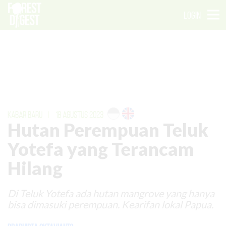
LOGIN
KABAR BARU
|
18 AGUSTUS 2023
Hutan Perempuan Teluk
Yotefa yang Terancam
Hilang
Di Teluk Yotefa ada hutan mangrove yang hanya
bisa dimasuki perempuan. Kearifan lokal Papua.