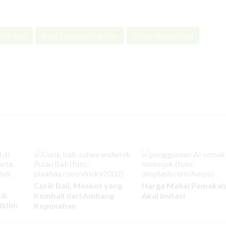
 Karbon
Nilai Ekonomi Karbon
Bisnis Konservasi
Curik Bali, Maskot yang
Harga Mahal Pemakai
uk
Kembali dari Ambang
Akal Imitasi
Iklim
Kepunahan