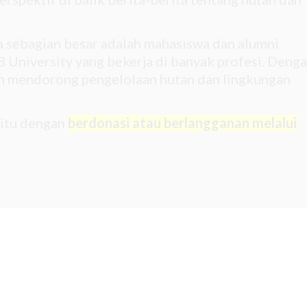
na sebagian besar adalah mahasiswa dan alumni
 University yang bekerja di banyak profesi. Deng
gin mendorong pengelolaan hutan dan lingkungan
 itu dengan
berdonasi atau berlangganan melalui