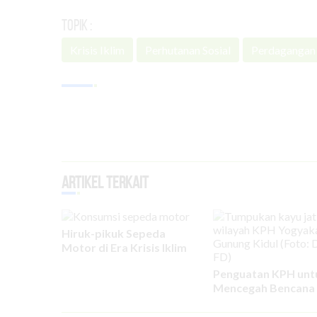
Topik :
Krisis Iklim
Perhutanan Sosial
Perdagangan
Artikel Terkait
Hiruk-pikuk Sepeda
Motor di Era Krisis Iklim
Penguatan KPH unt
Mencegah Bencana 