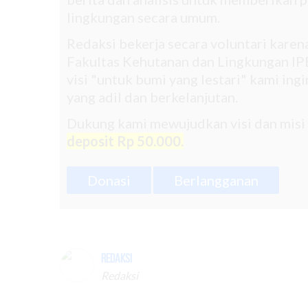
lingkungan secara umum.
Redaksi bekerja secara voluntari kare
Fakultas Kehutanan dan Lingkungan IPB
visi "untuk bumi yang lestari" kami in
yang adil dan berkelanjutan.
Dukung kami mewujudkan visi dan misi
deposit Rp 50.000.
Donasi
Berlangganan
Redaksi
Redaksi