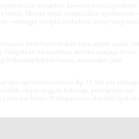
dapatkan izin mengelola kawasan hutan (produksi
 35 tahun. Mereka wajib menjalankan agroforestri
—sehingga tercipta strata baru hutan yang semu
memanen hasil hutan bukan kayu seperti madu, ro
ng didapatkan itu membuat mereka menjaga hutan.
ng berkurang kepada hutan, masyarakat juga
t dari agroforestri sebesar Rp 35 juta per keluarg
memiliki empat anggota keluarga, pendapatan per
5 ribu per bulan. Pendapatan ini dua kali lipat di 