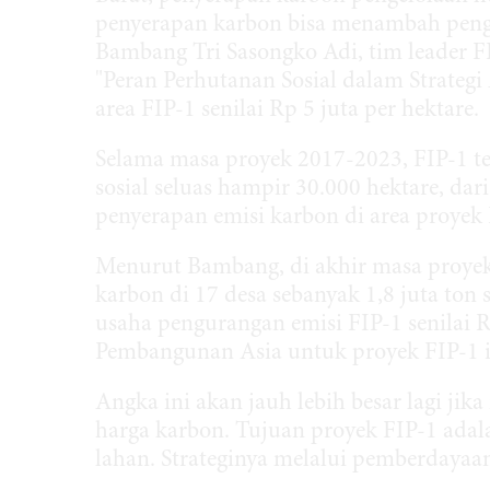
penyerapan karbon bisa menambah pengh
Bambang Tri Sasongko Adi, tim leader F
"Peran Perhutanan Sosial dalam Strategi
area FIP-1 senilai Rp 5 juta per hektare.
Selama masa proyek 2017-2023, FIP-1 te
sosial seluas hampir 30.000 hektare, dari
penyerapan emisi karbon di area proyek F
Menurut Bambang, di akhir masa proyek
karbon di 17 desa sebanyak 1,8 juta ton 
usaha pengurangan emisi FIP-1 senilai
Pembangunan Asia untuk proyek FIP-1 in
Angka ini akan jauh lebih besar lagi jik
harga karbon. Tujuan proyek FIP-1 adal
lahan. Strateginya melalui pemberdayaa