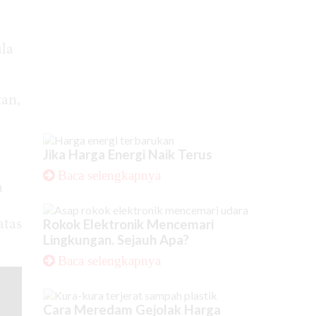
—
la
tan,
Jika Harga Energi Naik Terus
Baca selengkapnya
a
Rokok Elektronik Mencemari
atas
Lingkungan. Sejauh Apa?
Baca selengkapnya
Cara Meredam Gejolak Harga