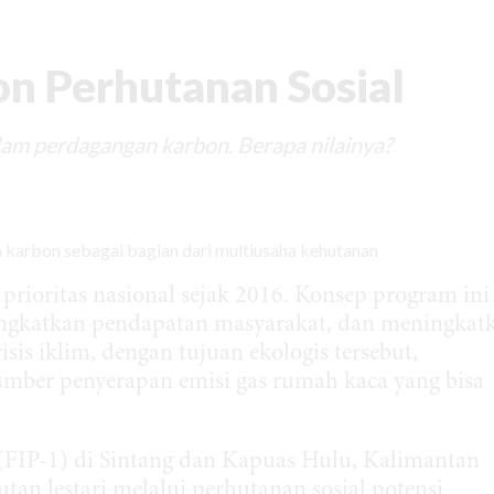
on Perhutanan Sosial
lam perdagangan karbon. Berapa nilainya?
oritas nasional sejak 2016. Konsep program ini
ningkatkan pendapatan masyarakat, dan meningkat
sis iklim, dengan tujuan ekologis tersebut,
umber penyerapan emisi gas rumah kaca yang bisa
 (FIP-1) di Sintang dan Kapuas Hulu, Kalimantan
tan lestari melalui perhutanan sosial potensi