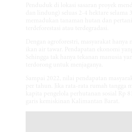
Penduduk di lokasi sasaran proyek men
dan lindung) seluas 2-4 hektare selama
memadukan tanaman hutan dan pertanian
terdeforestasi atau terdegradasi.
Dengan agroforestri, masyarakat hanya 
ikan air tawar. Pendapatan ekonomi ya
Sehingga tak hanya tekanan manusia ya
terdorong untuk menjaganya.
Sampai 2022, nilai pendapatan masyaraka
per tahun. Jika rata-rata rumah tangga 
kapita pengelola perhutanan sosial Rp 81
garis kemiskinan Kalimantan Barat.