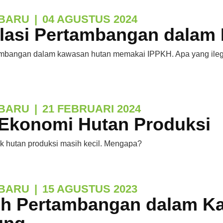
BARU
|
04 AGUSTUS 2024
lasi Pertambangan dalam
mbangan dalam kawasan hutan memakai IPPKH. Apa yang ileg
BARU
|
21 FEBRUARI 2024
i Ekonomi Hutan Produksi
k hutan produksi masih kecil. Mengapa?
BARU
|
15 AGUSTUS 2023
uh Pertambangan dalam K