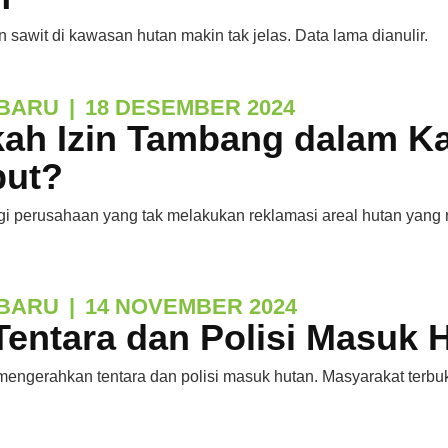
 sawit di kawasan hutan makin tak jelas. Data lama dianulir.
BARU
|
18 DESEMBER 2024
kah Izin Tambang dalam K
but?
i perusahaan yang tak melakukan reklamasi areal hutan yang 
BARU
|
14 NOVEMBER 2024
Tentara dan Polisi Masuk 
engerahkan tentara dan polisi masuk hutan. Masyarakat terbukt