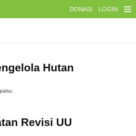
DONASI
LOGIN
engelola Hutan
palsu.
atan Revisi UU