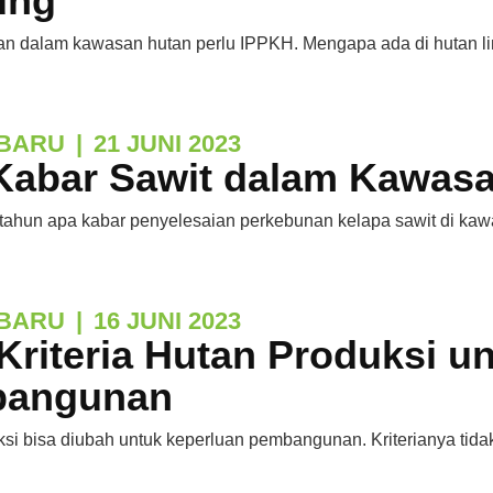
ung
n dalam kawasan hutan perlu IPPKH. Mengapa ada di hutan l
BARU
|
21 JUNI 2023
Kabar Sawit dalam Kawas
 tahun apa kabar penyelesaian perkebunan kelapa sawit di ka
BARU
|
16 JUNI 2023
Kriteria Hutan Produksi u
angunan
si bisa diubah untuk keperluan pembangunan. Kriterianya tidak