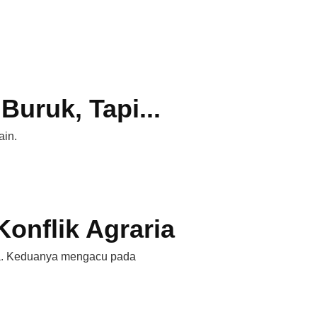
Buruk, Tapi...
ain.
Konflik Agraria
aria. Keduanya mengacu pada