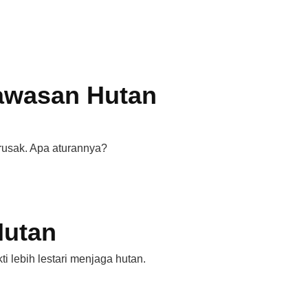
awasan Hutan
rusak. Apa aturannya?
Hutan
i lebih lestari menjaga hutan.