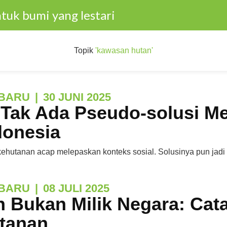
tuk bumi yang lestari
Topik
'kawasan hutan'
BARU
|
30 JUNI 2025
 Tak Ada Pseudo-solusi M
donesia
ehutanan acap melepaskan konteks sosial. Solusinya pun jadi 
BARU
|
08 JULI 2025
 Bukan Milik Negara: Cat
tanan