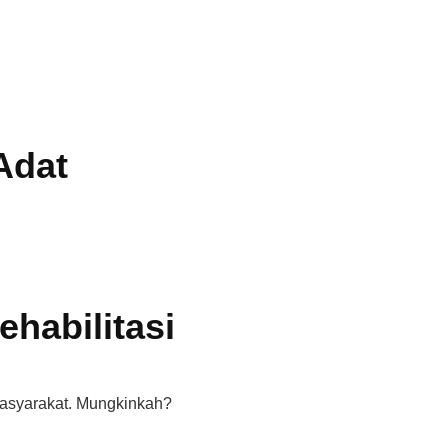
Adat
ehabilitasi
 masyarakat. Mungkinkah?