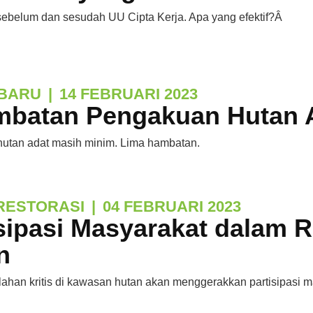
ebelum dan sesudah UU Cipta Kerja. Apa yang efektif?Â
BARU
|
14 FEBRUARI 2023
mbatan Pengakuan Hutan 
utan adat masih minim. Lima hambatan.
RESTORASI
|
04 FEBRUARI 2023
sipasi Masyarakat dalam R
n
 lahan kritis di kawasan hutan akan menggerakkan partisipasi