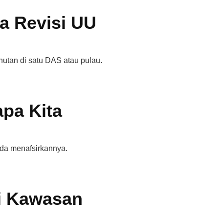
ya Revisi UU
hutan di satu DAS atau pulau.
pa Kita
da menafsirkannya.
di Kawasan