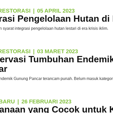
RESTORASI
|
05 APRIL 2023
rasi Pengelolaan Hutan di 
syarat integrasi pengelolaan hutan lestari di era krisis iklim.
RESTORASI
|
03 MARET 2023
ervasi Tumbuhan Endemi
ar
demik Gunung Pancar terancam punah. Belum masuk kategor
BARU
|
26 FEBRUARI 2023
anaan yang Cocok untuk