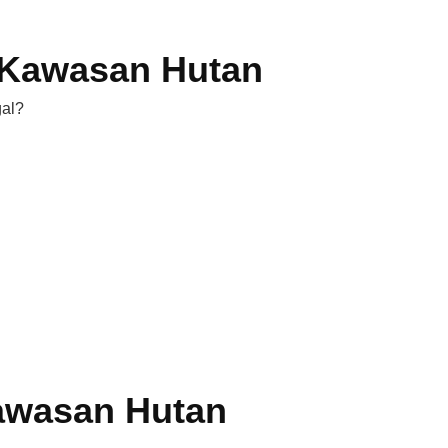
 Kawasan Hutan
al?
awasan Hutan