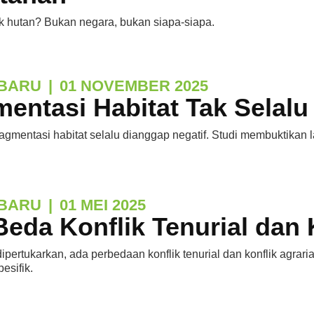
k hutan? Bukan negara, bukan siapa-siapa.
BARU
|
01 NOVEMBER 2025
entasi Habitat Tak Selalu 
ragmentasi habitat selalu dianggap negatif. Studi membuktikan l
BARU
|
01 MEI 2025
eda Konflik Tenurial dan 
ipertukarkan, ada perbedaan konflik tenurial dan konflik agr
esifik.