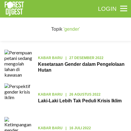
LOGIN
Topik
'gender'
KABAR BARU
|
27 DESEMBER 2022
Kesetaraan Gender dalam Pengelolaan
Hutan
KABAR BARU
|
26 AGUSTUS 2022
Laki-Laki Lebih Tak Peduli Krisis Iklim
KABAR BARU
|
16 JULI 2022