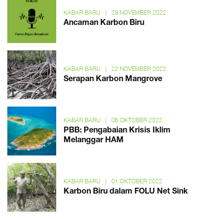
KABAR BARU
|
29 NOVEMBER 2022
Ancaman Karbon Biru
KABAR BARU
|
22 NOVEMBER 2022
Serapan Karbon Mangrove
KABAR BARU
|
06 OKTOBER 2022
PBB: Pengabaian Krisis Iklim
Melanggar HAM
KABAR BARU
|
01 OKTOBER 2022
Karbon Biru dalam FOLU Net Sink