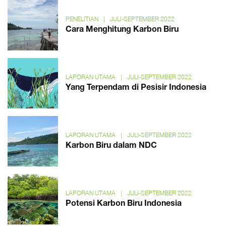
PENELITIAN
|
JULI-SEPTEMBER 2022
Cara Menghitung Karbon Biru
LAPORAN UTAMA
|
JULI-SEPTEMBER 2022
Yang Terpendam di Pesisir Indonesia
LAPORAN UTAMA
|
JULI-SEPTEMBER 2022
Karbon Biru dalam NDC
LAPORAN UTAMA
|
JULI-SEPTEMBER 2022
Potensi Karbon Biru Indonesia