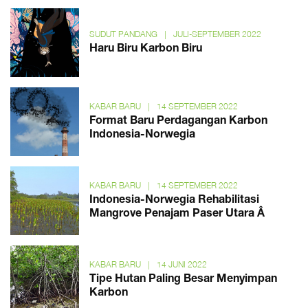
SUDUT PANDANG
|
JULI-SEPTEMBER 2022
Haru Biru Karbon Biru
KABAR BARU
|
14 SEPTEMBER 2022
Format Baru Perdagangan Karbon
Indonesia-Norwegia
KABAR BARU
|
14 SEPTEMBER 2022
Indonesia-Norwegia Rehabilitasi
Mangrove Penajam Paser Utara Â
KABAR BARU
|
14 JUNI 2022
Tipe Hutan Paling Besar Menyimpan
Karbon