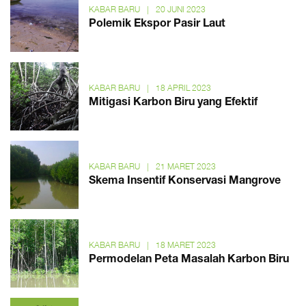
KABAR BARU
|
20 JUNI 2023
Polemik Ekspor Pasir Laut
KABAR BARU
|
18 APRIL 2023
Mitigasi Karbon Biru yang Efektif
KABAR BARU
|
21 MARET 2023
Skema Insentif Konservasi Mangrove
KABAR BARU
|
18 MARET 2023
Permodelan Peta Masalah Karbon Biru