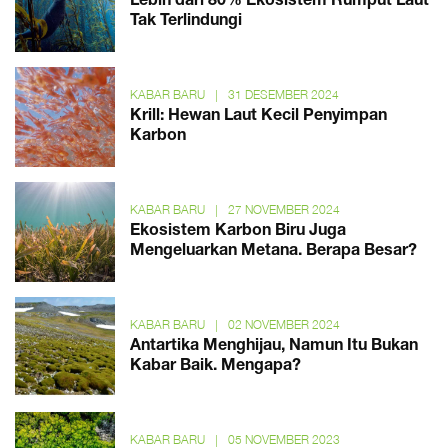
Lebih dari 80% Ekosistem Rumput Laut
Tak Terlindungi
KABAR BARU
|
31 DESEMBER 2024
Krill: Hewan Laut Kecil Penyimpan
Karbon
KABAR BARU
|
27 NOVEMBER 2024
Ekosistem Karbon Biru Juga
Mengeluarkan Metana. Berapa Besar?
KABAR BARU
|
02 NOVEMBER 2024
Antartika Menghijau, Namun Itu Bukan
Kabar Baik. Mengapa?
KABAR BARU
|
05 NOVEMBER 2023