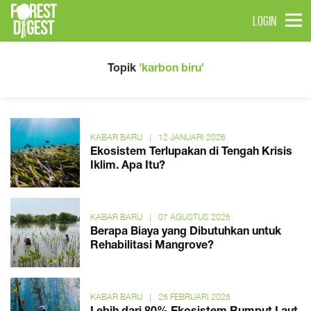
LOGIN
Topik
'karbon biru'
KABAR BARU
|
12 JANUARI 2026
Ekosistem Terlupakan di Tengah Krisis
Iklim. Apa Itu?
KABAR BARU
|
07 AGUSTUS 2025
Berapa Biaya yang Dibutuhkan untuk
Rehabilitasi Mangrove?
KABAR BARU
|
25 FEBRUARI 2025