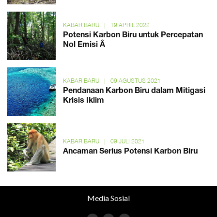
KABAR BARU
|
19 APRIL 2022
Potensi Karbon Biru untuk Percepatan
Nol Emisi Â
KABAR BARU
|
09 AGUSTUS 2021
Pendanaan Karbon Biru dalam Mitigasi
Krisis Iklim
KABAR BARU
|
09 JULI 2021
Ancaman Serius Potensi Karbon Biru
Media Sosial