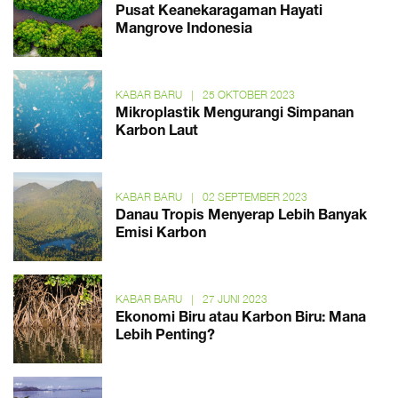
Pusat Keanekaragaman Hayati
Mangrove Indonesia
KABAR BARU
|
25 OKTOBER 2023
Mikroplastik Mengurangi Simpanan
Karbon Laut
KABAR BARU
|
02 SEPTEMBER 2023
Danau Tropis Menyerap Lebih Banyak
Emisi Karbon
KABAR BARU
|
27 JUNI 2023
Ekonomi Biru atau Karbon Biru: Mana
Lebih Penting?