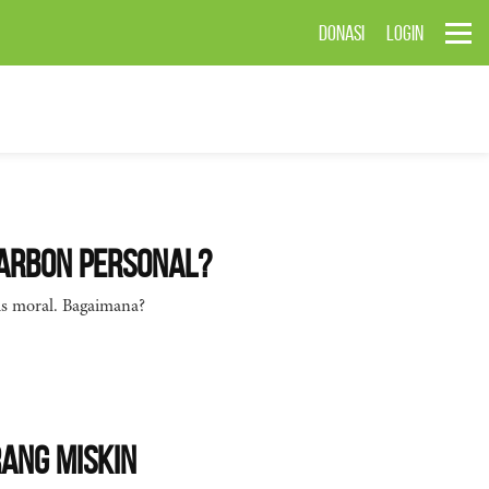
DONASI
LOGIN
arbon Personal?
is moral. Bagaimana?
ang Miskin