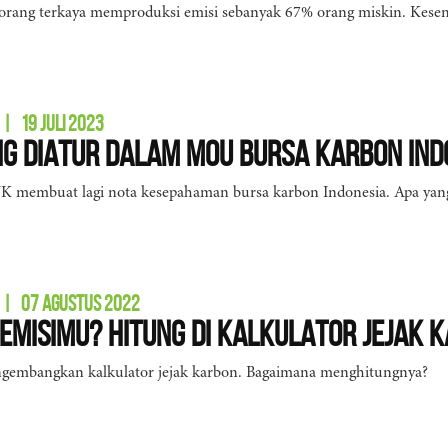
rang terkaya memproduksi emisi sebanyak 67% orang miskin. Kesenj
|
19 JULI 2023
g Diatur dalam MoU Bursa Karbon Ind
 membuat lagi nota kesepahaman bursa karbon Indonesia. Apa yang
|
07 AGUSTUS 2022
Emisimu? Hitung di Kalkulator Jejak 
gembangkan kalkulator jejak karbon. Bagaimana menghitungnya?