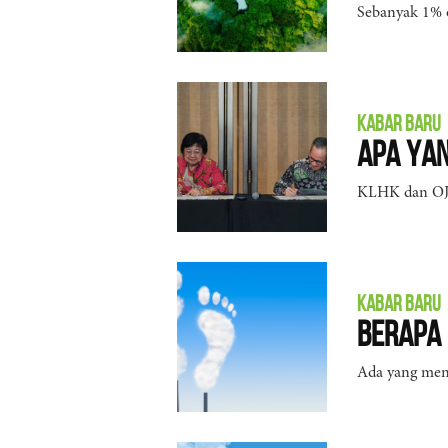
Sebanyak 1% o
KABAR BARU
Apa yan
KLHK dan OJK
KABAR BARU
Berapa 
Ada yang men