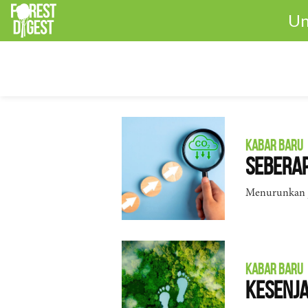
Un
KABAR BARU
Sebera
Menurunkan je
KABAR BARU
Kesenja