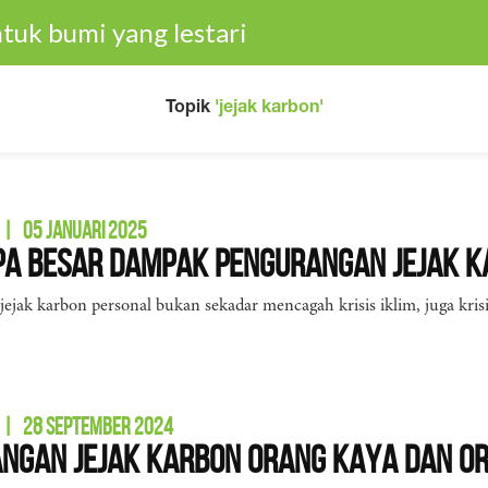
tuk bumi yang lestari
Topik
'jejak karbon'
|
05 JANUARI 2025
pa Besar Dampak Pengurangan Jejak K
jak karbon personal bukan sekadar mencagah krisis iklim, juga kris
|
28 SEPTEMBER 2024
ngan Jejak Karbon Orang Kaya dan Or