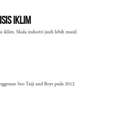
sis Iklim
iklim. Skala industri jauh lebih masif.
ggemar Seo Taiji and Boys pada 2012