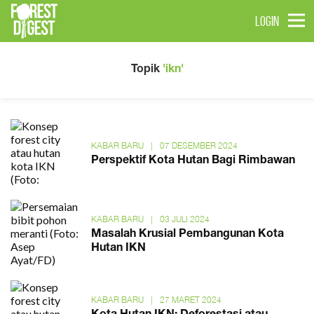
LOGIN
Topik
'ikn'
KABAR BARU
|
07 DESEMBER 2024
Perspektif Kota Hutan Bagi Rimbawan
KABAR BARU
|
03 JULI 2024
Masalah Krusial Pembangunan Kota
Hutan IKN
KABAR BARU
|
27 MARET 2024