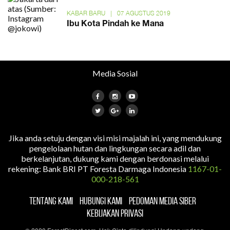
KABAR BARU
|
07 AGUSTUS 2019
Ibu Kota Pindah ke Mana
Media Sosial
Jika anda setuju dengan visi misi majalah ini, yang mendukung
pengelolaan hutan dan lingkungan secara adil dan
berkelanjutan, dukung kami dengan berdonasi melalui
rekening: Bank BRI PT Foresta Darmaga Indonesia
1167-01-
000-218-561
TENTANG KAMI
HUBUNGI KAMI
PEDOMAN MEDIA SIBER
KEBIJAKAN PRIVASI