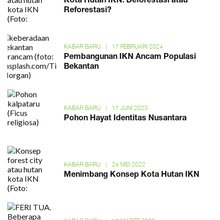
Kota Hutan IKN: Deforestasi atau
Reforestasi?
KABAR BARU
|
17 FEBRUARI 2024
Pembangunan IKN Ancam Populasi
Bekantan
KABAR BARU
|
17 JUNI 2023
Pohon Hayat Identitas Nusantara
KABAR BARU
|
24 MEI 2022
Menimbang Konsep Kota Hutan IKN