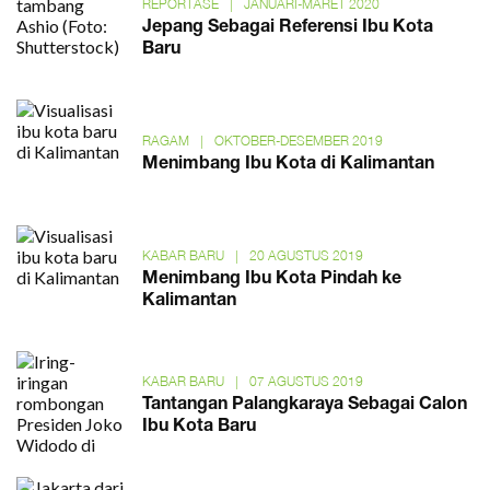
REPORTASE
|
JANUARI-MARET 2020
Jepang Sebagai Referensi Ibu Kota
Baru
RAGAM
|
OKTOBER-DESEMBER 2019
Menimbang Ibu Kota di Kalimantan
KABAR BARU
|
20 AGUSTUS 2019
Menimbang Ibu Kota Pindah ke
Kalimantan
KABAR BARU
|
07 AGUSTUS 2019
Tantangan Palangkaraya Sebagai Calon
Ibu Kota Baru