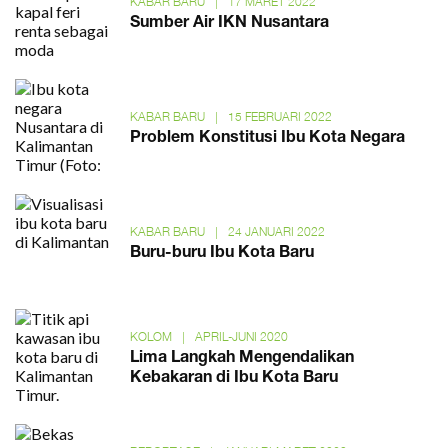
KABAR BARU
|
17 MARET 2022
Sumber Air IKN Nusantara
KABAR BARU
|
15 FEBRUARI 2022
Problem Konstitusi Ibu Kota Negara
KABAR BARU
|
24 JANUARI 2022
Buru-buru Ibu Kota Baru
KOLOM
|
APRIL-JUNI 2020
Lima Langkah Mengendalikan
Kebakaran di Ibu Kota Baru