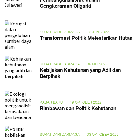
Pembangunanisme dalam
Cengkeraman Oligarki
SURAT DARI DARMAGA
|
12 JUNI 2023
Transformasi Politik Melestarikan Hutan
SURAT DARI DARMAGA
|
08 MEI 2023
Kebijakan Kehutanan yang Adil dan
Berpihak
KABAR BARU
|
19 OKTOBER 2022
Rimbawan dan Politik Kehutanan
SURAT DARI DARMAGA
|
03 OKTOBER 2022