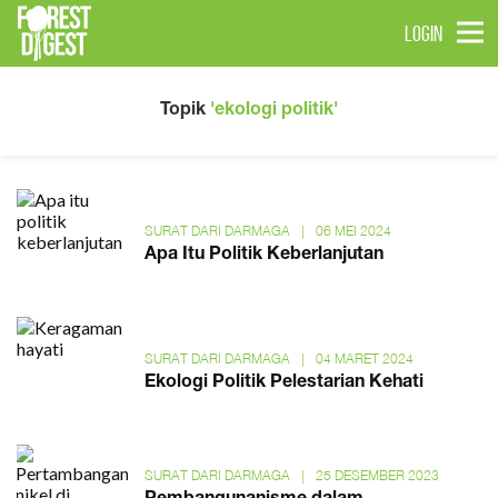
LOGIN
Topik
'ekologi politik'
SURAT DARI DARMAGA
|
06 MEI 2024
Apa Itu Politik Keberlanjutan
SURAT DARI DARMAGA
|
04 MARET 2024
Ekologi Politik Pelestarian Kehati
SURAT DARI DARMAGA
|
25 DESEMBER 2023