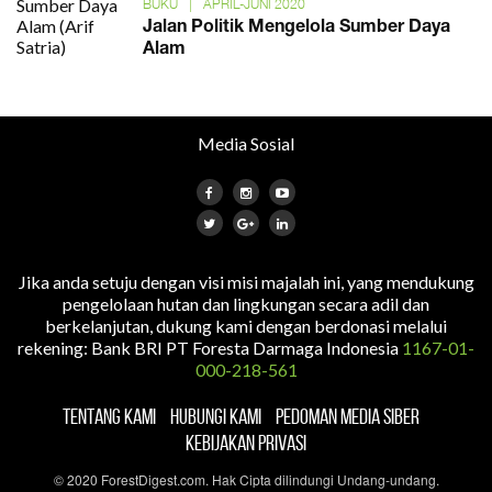
BUKU
|
APRIL-JUNI 2020
Jalan Politik Mengelola Sumber Daya
Alam
Media Sosial
Jika anda setuju dengan visi misi majalah ini, yang mendukung
pengelolaan hutan dan lingkungan secara adil dan
berkelanjutan, dukung kami dengan berdonasi melalui
rekening: Bank BRI PT Foresta Darmaga Indonesia
1167-01-
000-218-561
TENTANG KAMI
HUBUNGI KAMI
PEDOMAN MEDIA SIBER
KEBIJAKAN PRIVASI
© 2020 ForestDigest.com. Hak Cipta dilindungi Undang-undang.