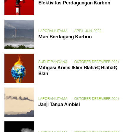
Efektivitas Perdagangan Karbon
LAPORAN UTAMA
|
APRIL-JUNI 2022
Mari Berdagang Karbon
SUDUT PANDANG
|
OKTOBER-DESEMBER 2021
Mitigasi Krisis Iklim Blahâ€¦ Blahâ€¦
Blah
LAPORAN UTAMA
|
OKTOBER-DESEMBER 2021
Janji Tanpa Ambisi