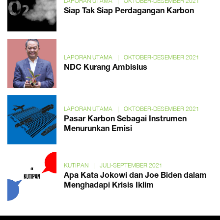
LAPORAN UTAMA
|
OKTOBER-DESEMBER 2021
Siap Tak Siap Perdagangan Karbon
LAPORAN UTAMA
|
OKTOBER-DESEMBER 2021
NDC Kurang Ambisius
LAPORAN UTAMA
|
OKTOBER-DESEMBER 2021
Pasar Karbon Sebagai Instrumen
Menurunkan Emisi
KUTIPAN
|
JULI-SEPTEMBER 2021
Apa Kata Jokowi dan Joe Biden dalam
Menghadapi Krisis Iklim