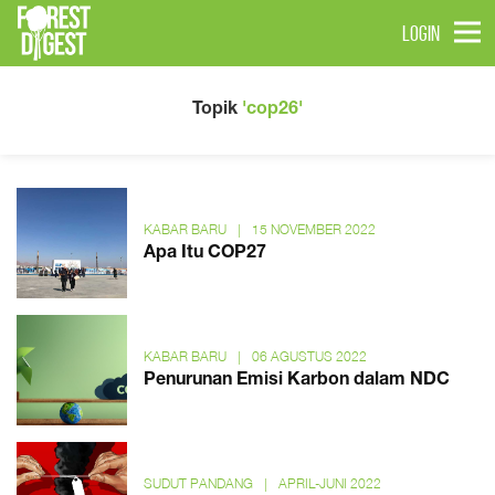
LOGIN
Topik
'cop26'
KABAR BARU
|
15 NOVEMBER 2022
Apa Itu COP27
KABAR BARU
|
06 AGUSTUS 2022
Penurunan Emisi Karbon dalam NDC
SUDUT PANDANG
|
APRIL-JUNI 2022