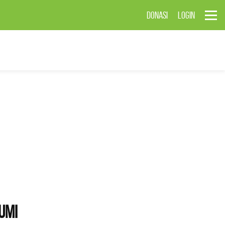
DONASI
LOGIN
umi