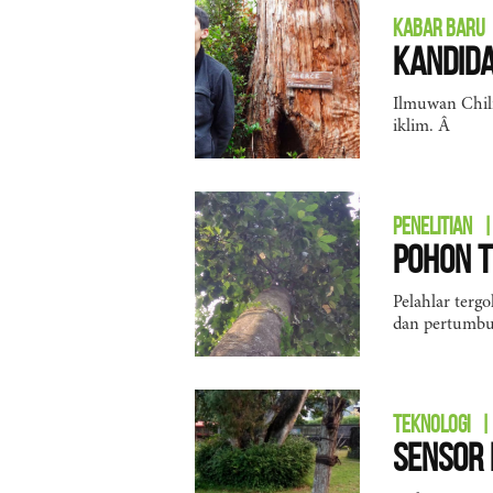
KABAR BARU
Kandida
Ilmuwan Chili
iklim. Â
PENELITIAN
|
Pohon T
Pelahlar terg
dan pertumbu
TEKNOLOGI
|
Sensor