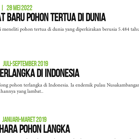
|
28 MEI 2022
t Baru Pohon Tertua di Dunia
 meneliti pohon tertua di dunia yang diperkirakan berusia 5.484 t
JULI-SEPTEMBER 2019
erlangka di Indonesia
olong pohon terlangka di Indonesia. Ia endemik pulau Nusakambang
hannya yang lambat..
JANUARI-MARET 2019
 Hara Pohon Langka