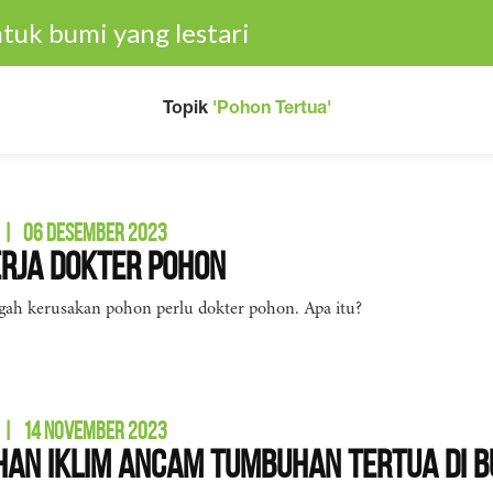
tuk bumi yang lestari
Topik
'Pohon Tertua'
|
06 DESEMBER 2023
rja Dokter Pohon
ah kerusakan pohon perlu dokter pohon. Apa itu?
|
14 NOVEMBER 2023
an Iklim Ancam Tumbuhan Tertua di B