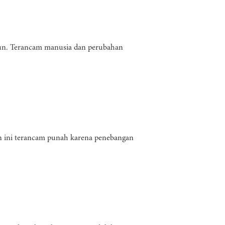
ahun. Terancam manusia dan perubahan
an ini terancam punah karena penebangan