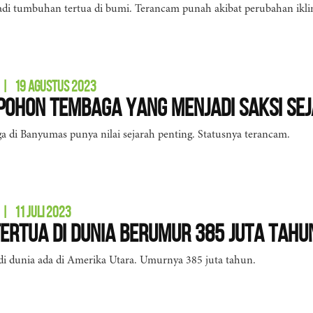
di tumbuhan tertua di bumi. Terancam punah akibat perubahan ikli
|
19 AGUSTUS 2023
 Pohon Tembaga yang Menjadi Saksi S
 di Banyumas punya nilai sejarah penting. Statusnya terancam.
|
11 JULI 2023
ertua di Dunia Berumur 385 Juta Tahu
di dunia ada di Amerika Utara. Umurnya 385 juta tahun.