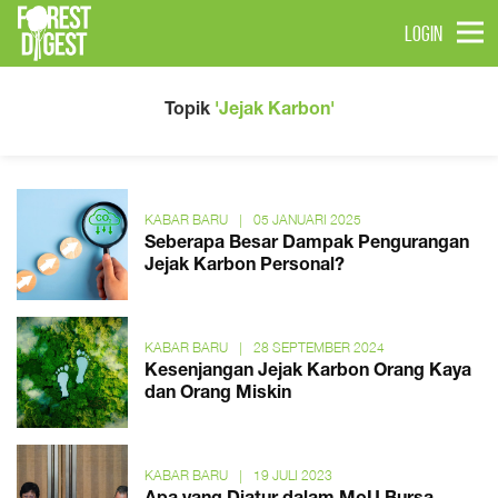
LOGIN
Topik
'Jejak Karbon'
KABAR BARU
|
05 JANUARI 2025
Seberapa Besar Dampak Pengurangan
Jejak Karbon Personal?
KABAR BARU
|
28 SEPTEMBER 2024
Kesenjangan Jejak Karbon Orang Kaya
dan Orang Miskin
KABAR BARU
|
19 JULI 2023