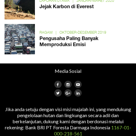
LAPORAN UTAMA
|
JANUARI-MARET 2020
Jejak Karbon di Everest
RAGAM
|
OKTOBER-DESEMBER 2019
Pengusaha Paling Banyak
Memproduksi Emisi
Media Sosial
Jika anda setuju dengan visi misi majalah ini, yang mendukung
pengelolaan hutan dan lingkungan secara adil dan
berkelanjutan, dukung kami dengan berdonasi melalui
rekening: Bank BRI PT Foresta Darmaga Indonesia
1167-01-
000-218-561