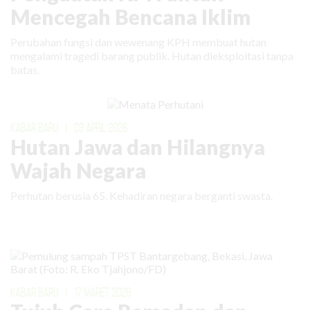
Mencegah Bencana Iklim
Perubahan fungsi dan wewenang KPH membuat hutan
mengalami tragedi barang publik. Hutan dieksploitasi tanpa
batas.
KABAR BARU
|
03 APRIL 2026
Hutan Jawa dan Hilangnya
Wajah Negara
Perhutan berusia 65. Kehadiran negara berganti swasta.
KABAR BARU
|
17 MARET 2026