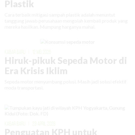
Plastik
Cara terbaik mitigasi sampah plastik adalah menuntut
tanggung jawab perusahaan mengolah kembali produk yang
mereka hasilkan. Mumpung harganya mahal.
KABAR BARU
|
12 MEI 2026
Hiruk-pikuk Sepeda Motor di
Era Krisis Iklim
Sepeda motor menyumbang polusi. Masih jadi solusi efektif
moda transportasi.
KABAR BARU
|
23 APRIL 2026
Penguatan KPH untuk