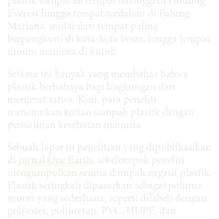
plastik sampai ke tempat tertinggi di Gunung
Everest hingga tempat terdalam di Palung
Mariana, mulai dari tempat paling
berpenghuni di kota-kota besar, hingga tempat
minim manusia di kutub.
Selama ini banyak yang membahas bahwa
plastik berbahaya bagi lingkungan dan
menjerat satwa. Kini, para peneliti
menemukan kaitan sampah plastik dengan
penurunan kesehatan manusia.
Sebuah laporan penelitian yang dipublikasikan
di
jurnal One Earth
, sekelompok peneliti
mengumpulkan semua dampak negatif plastik.
Plastik seringkali dipasarkan sebagai polimer
murni yang sederhana, seperti dilabeli dengan
polyester, poliuretan, PVC, HDPE, dan