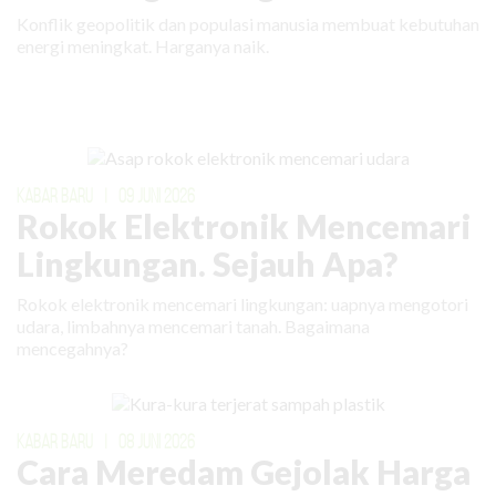
Konflik geopolitik dan populasi manusia membuat kebutuhan
energi meningkat. Harganya naik.
KABAR BARU
|
09 JUNI 2026
Rokok Elektronik Mencemari
Lingkungan. Sejauh Apa?
Rokok elektronik mencemari lingkungan: uapnya mengotori
udara, limbahnya mencemari tanah. Bagaimana
mencegahnya?
KABAR BARU
|
08 JUNI 2026
Cara Meredam Gejolak Harga