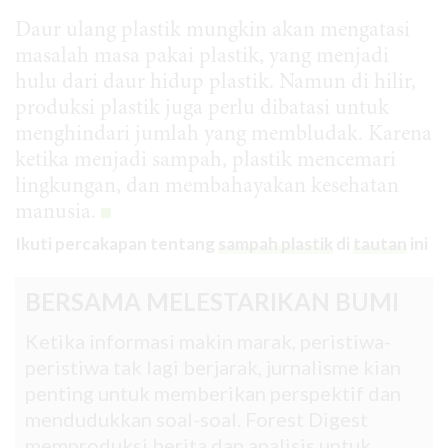
Daur ulang plastik mungkin akan mengatasi
masalah masa pakai plastik, yang menjadi
hulu dari daur hidup plastik. Namun di hilir,
produksi plastik juga perlu dibatasi untuk
menghindari jumlah yang membludak. Karena
ketika menjadi sampah, plastik mencemari
lingkungan, dan membahayakan kesehatan
manusia.
Ikuti percakapan tentang
sampah plastik
di
tautan
ini
BERSAMA MELESTARIKAN BUMI
Ketika informasi makin marak, peristiwa-
peristiwa tak lagi berjarak, jurnalisme kian
penting untuk memberikan perspektif dan
mendudukkan soal-soal. Forest Digest
memproduksi berita dan analisis untuk