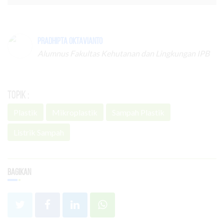
Pradhipta Oktavianto
Alumnus Fakultas Kehutanan dan Lingkungan IPB
Topik :
Plastik
Mikroplastik
Sampah Plastik
Listrik Sampah
Bagikan