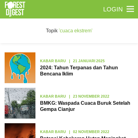
LOGIN
Topik
'cuaca ekstrem'
KABAR BARU
|
21 JANUARI 2025
2024: Tahun Terpanas dan Tahun
Bencana Iklim
KABAR BARU
|
23 NOVEMBER 2022
BMKG: Waspada Cuaca Buruk Setelah
Gempa Cianjur
KABAR BARU
|
02 NOVEMBER 2022