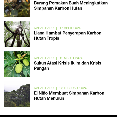
Burung Pemakan Buah Meningkatkan
Simpanan Karbon Hutan
KABAR BARU
|
17 APRIL 2024
Liana Hambat Penyerapan Karbon
Hutan Tropis
KABAR BARU
|
12 MARET 2024
Sukun Atasi Krisis Iklim dan Krisis
Pangan
KABAR BARU
|
23 FEBRUARI 2024
El Niño Membuat Simpanan Karbon
Hutan Menurun