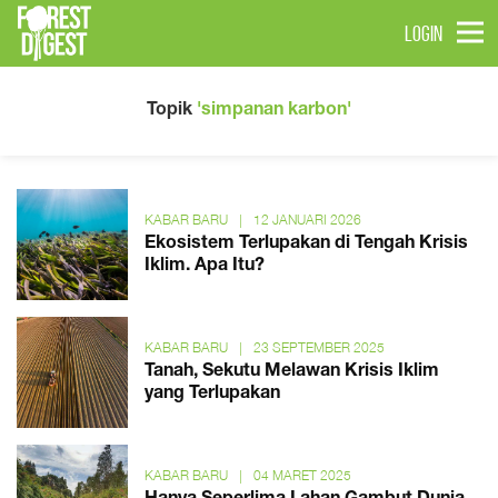
LOGIN
Topik
'simpanan karbon'
KABAR BARU
|
12 JANUARI 2026
Ekosistem Terlupakan di Tengah Krisis
Iklim. Apa Itu?
KABAR BARU
|
23 SEPTEMBER 2025
Tanah, Sekutu Melawan Krisis Iklim
yang Terlupakan
KABAR BARU
|
04 MARET 2025