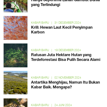
Hanya Seperlima Lahan Gambut Dunia
yang Terlindungi
KABAR BARU
|
31 DESEMBER 2024
Krill: Hewan Laut Kecil Penyimpan
Karbon
KABAR BARU
|
19 DESEMBER 2024
Ratusan Juta Hektare Hutan yang
Terdeforestasi Bisa Pulih Secara Alami
KABAR BARU
|
02 NOVEMBER 2024
Antartika Menghijau, Namun Itu Bukan
Kabar Baik. Mengapa?
KABAR BARU
|
24 JUNI 2024