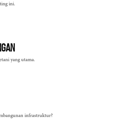
ing ini.
ngan
tani yang utama.
embangunan infrastruktur?