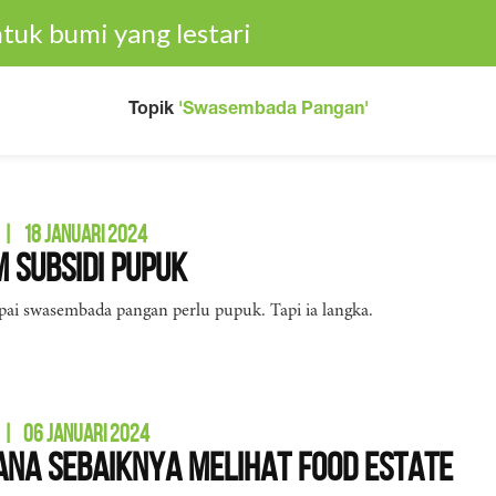
tuk bumi yang lestari
Topik
'Swasembada Pangan'
|
18 JANUARI 2024
 Subsidi Pupuk
ai swasembada pangan perlu pupuk. Tapi ia langka.
|
06 JANUARI 2024
na Sebaiknya Melihat Food Estate