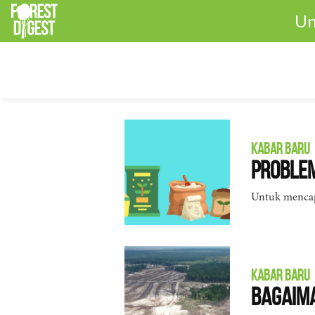
Un
KABAR BARU
Problem
Untuk mencap
KABAR BARU
Bagaima