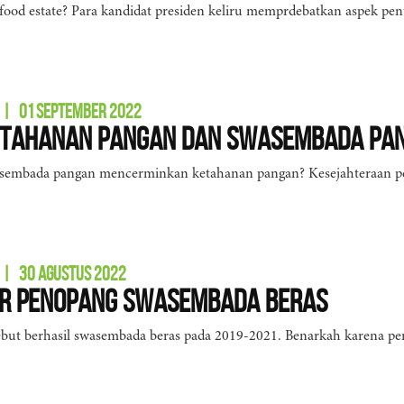
 food estate? Para kandidat presiden keliru memprdebatkan aspek pent
|
01 SEPTEMBER 2022
etahanan Pangan dan Swasembada Pa
sembada pangan mencerminkan ketahanan pangan? Kesejahteraan pe
|
30 AGUSTUS 2022
or Penopang Swasembada Beras
ebut berhasil swasembada beras pada 2019-2021. Benarkah karena p