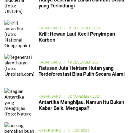
Hanya Seperlima Lahan Gambut Dunia
yang Terlindungi
KABAR BARU
|
31 DESEMBER 2024
Krill: Hewan Laut Kecil Penyimpan
Karbon
KABAR BARU
|
19 DESEMBER 2024
Ratusan Juta Hektare Hutan yang
Terdeforestasi Bisa Pulih Secara Alami
KABAR BARU
|
02 NOVEMBER 2024
Antartika Menghijau, Namun Itu Bukan
Kabar Baik. Mengapa?
KABAR BARU
|
24 JUNI 2024