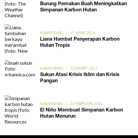
Burung Pemakan Buah Meningkatkan
Simpanan Karbon Hutan
KABAR BARU
|
17 APRIL 2024
Liana Hambat Penyerapan Karbon
Hutan Tropis
KABAR BARU
|
12 MARET 2024
Sukun Atasi Krisis Iklim dan Krisis
Pangan
KABAR BARU
|
23 FEBRUARI 2024
El Niño Membuat Simpanan Karbon
Hutan Menurun