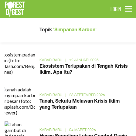
LOGIN
Topik
'Simpanan Karbon'
KABAR BARU
|
12 JANUARI 2026
Ekosistem Terlupakan di Tengah Krisis
Iklim. Apa Itu?
KABAR BARU
|
23 SEPTEMBER 2025
Tanah, Sekutu Melawan Krisis Iklim
yang Terlupakan
KABAR BARU
|
04 MARET 2025