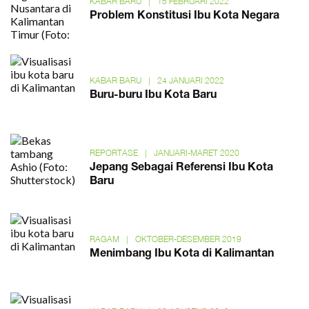
KABAR BARU
|
15 FEBRUARI 2022
Problem Konstitusi Ibu Kota Negara
KABAR BARU
|
24 JANUARI 2022
Buru-buru Ibu Kota Baru
REPORTASE
|
JANUARI-MARET 2020
Jepang Sebagai Referensi Ibu Kota
Baru
RAGAM
|
OKTOBER-DESEMBER 2019
Menimbang Ibu Kota di Kalimantan