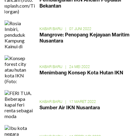
Pembangunan IKN Ancam Populasi
Bekantan
KABAR BARU
|
07 JUNI 2022
Mangrove: Penopang Kejayaan Maritim
Nusantara
KABAR BARU
|
24 MEI 2022
Menimbang Konsep Kota Hutan IKN
KABAR BARU
|
17 MARET 2022
Sumber Air IKN Nusantara