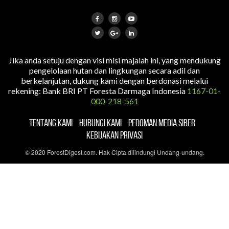
Jika anda setuju dengan visi misi majalah ini, yang mendukung
pengelolaan hutan dan lingkungan secara adil dan
berkelanjutan, dukung kami dengan berdonasi melalui
rekening: Bank BRI PT Foresta Darmaga Indonesia
1167-01-
000-218-561
TENTANG KAMI
HUBUNGI KAMI
PEDOMAN MEDIA SIBER
KEBIJAKAN PRIVASI
© 2020 ForestDigest.com. Hak Cipta dilindungi Undang-undang.