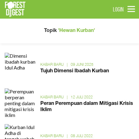
LOGIN
Topik
'Hewan Kurban'
KABAR BARU
|
09 JUNI 2025
Tujuh Dimensi Ibadah Kurban
KABAR BARU
|
12 JULI 2022
Peran Perempuan dalam Mitigasi Krisis
Iklim
KABAR BARU
|
08 JULI 2022