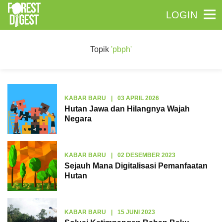
LOGIN
Topik
'pbph'
KABAR BARU
|
03 APRIL 2026
Hutan Jawa dan Hilangnya Wajah
Negara
KABAR BARU
|
02 DESEMBER 2023
Sejauh Mana Digitalisasi Pemanfaatan
Hutan
KABAR BARU
|
15 JUNI 2023