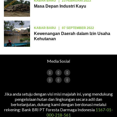
KABAR BARU
|
23 FEBRUARI 2023
Masa Depan Industri Kayu
KABAR BARU
|
07 SEPTEMBER 2022
Kewenangan Daerah dalam Izin Usaha
Kehutanan
Media Sosial
Jika anda setuju dengan visi misi majalah ini, yang mendukung
pengelolaan hutan dan lingkungan secara adil dan
berkelanjutan, dukung kami dengan berdonasi melalui
rekening: Bank BRI PT Foresta Darmaga Indonesia
1167-01-
000-218-561