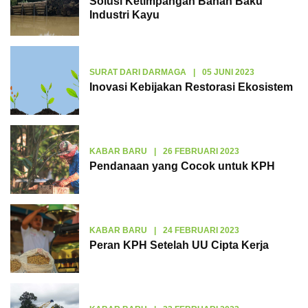
Solusi Ketimpangan Bahan Baku
Industri Kayu
SURAT DARI DARMAGA
|
05 JUNI 2023
Inovasi Kebijakan Restorasi Ekosistem
KABAR BARU
|
26 FEBRUARI 2023
Pendanaan yang Cocok untuk KPH
KABAR BARU
|
24 FEBRUARI 2023
Peran KPH Setelah UU Cipta Kerja