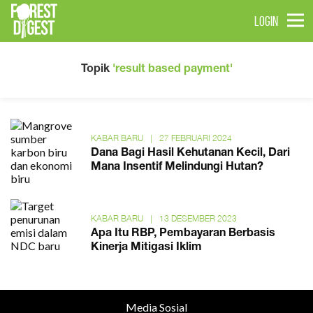
LOGIN
Topik
'result based payment'
KABAR BARU
|
27 FEBRUARI 2024
Dana Bagi Hasil Kehutanan Kecil, Dari
Mana Insentif Melindungi Hutan?
KABAR BARU
|
13 DESEMBER 2023
Apa Itu RBP, Pembayaran Berbasis
Kinerja Mitigasi Iklim
Media Sosial