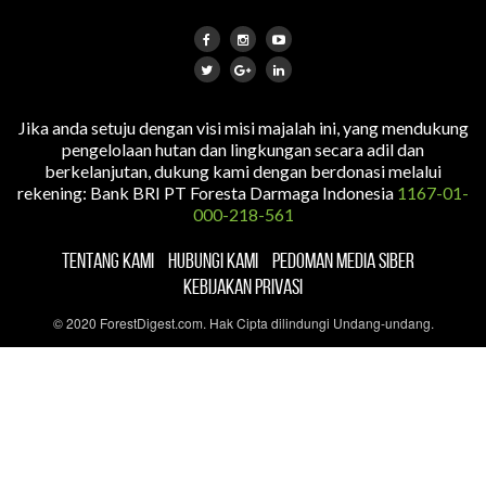
Jika anda setuju dengan visi misi majalah ini, yang mendukung
pengelolaan hutan dan lingkungan secara adil dan
berkelanjutan, dukung kami dengan berdonasi melalui
rekening: Bank BRI PT Foresta Darmaga Indonesia
1167-01-
000-218-561
TENTANG KAMI
HUBUNGI KAMI
PEDOMAN MEDIA SIBER
KEBIJAKAN PRIVASI
© 2020 ForestDigest.com. Hak Cipta dilindungi Undang-undang.