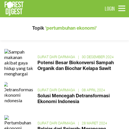
LOGIN
Topik
'pertumbuhan ekonomi'
SURAT DARI DARMAGA
|
30 DESEMBER 2024
Potensi Besar Biokonversi Sampah
Organik dan Biochar Kelapa Sawit
SURAT DARI DARMAGA
|
08 APRIL 2024
Solusi Mencegah Detransformasi
Ekonomi Indonesia
SURAT DARI DARMAGA
|
28 MARET 2024