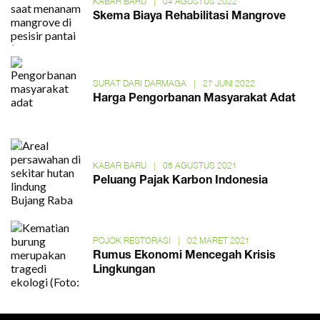
KABAR BARU
|
04 AGUSTUS 2022
Skema Biaya Rehabilitasi Mangrove
SURAT DARI DARMAGA
|
27 JUNI 2022
Harga Pengorbanan Masyarakat Adat
KABAR BARU
|
05 AGUSTUS 2021
Peluang Pajak Karbon Indonesia
POJOK RESTORASI
|
02 MARET 2021
Rumus Ekonomi Mencegah Krisis
Lingkungan