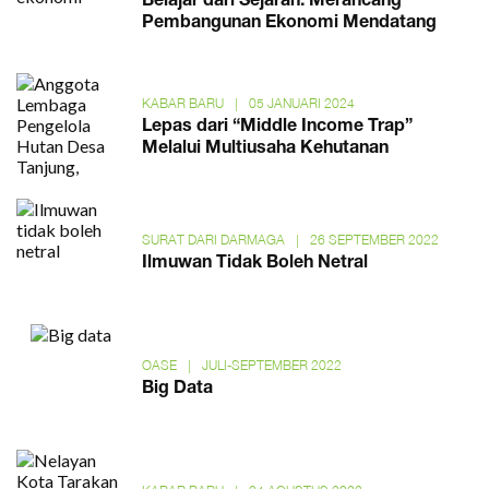
Belajar dari Sejarah: Merancang
Pembangunan Ekonomi Mendatang
KABAR BARU
|
05 JANUARI 2024
Lepas dari “Middle Income Trap”
Melalui Multiusaha Kehutanan
SURAT DARI DARMAGA
|
26 SEPTEMBER 2022
Ilmuwan Tidak Boleh Netral
OASE
|
JULI-SEPTEMBER 2022
Big Data