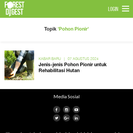
LOGIN
Topik
'Pohon Pionir'
KABAR BARU
|
07 AGUSTUS 2024
Jenis-jenis Pohon Pionir untuk
Rehabilitasi Hutan
Media Sosial