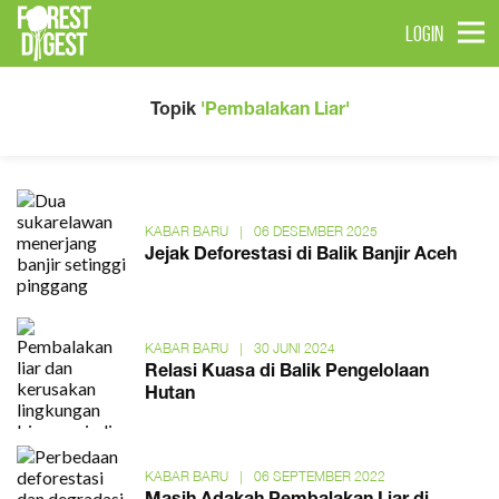
LOGIN
Topik
'Pembalakan Liar'
KABAR BARU
|
06 DESEMBER 2025
Jejak Deforestasi di Balik Banjir Aceh
KABAR BARU
|
30 JUNI 2024
Relasi Kuasa di Balik Pengelolaan
Hutan
KABAR BARU
|
06 SEPTEMBER 2022