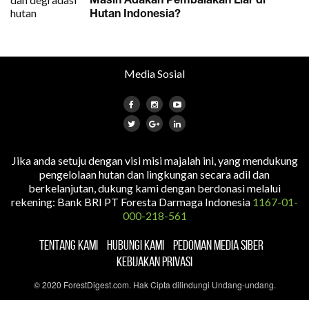
Masih Adakah Pembalakan Liar di
Hutan Indonesia?
Media Sosial
Jika anda setuju dengan visi misi majalah ini, yang mendukung
pengelolaan hutan dan lingkungan secara adil dan
berkelanjutan, dukung kami dengan berdonasi melalui
rekening: Bank BRI PT Foresta Darmaga Indonesia
1167-01-
000-218-561
TENTANG KAMI
HUBUNGI KAMI
PEDOMAN MEDIA SIBER
KEBIJAKAN PRIVASI
© 2020 ForestDigest.com. Hak Cipta dilindungi Undang-undang.