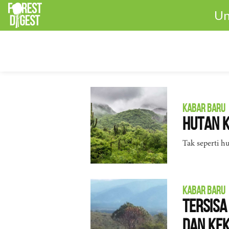
Un
KABAR BARU
Hutan K
Tak seperti hu
KABAR BARU
Tersisa
dan Ke