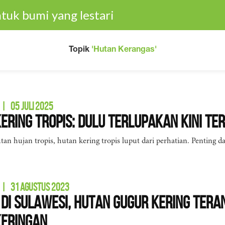
tuk bumi yang lestari
Topik
'Hutan Kerangas'
|
05 JULI 2025
ering Tropis: Dulu Terlupakan Kini T
tan hujan tropis, hutan kering tropis luput dari perhatian. Penting da
|
31 AGUSTUS 2023
 di Sulawesi, Hutan Gugur Kering Ter
keringan