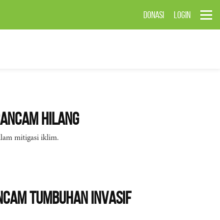
DONASI
LOGIN
erancam Hilang
lam mitigasi iklim.
ancam Tumbuhan Invasif