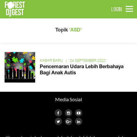
LOGIN
Topik
'ASD'
KABAR BARU
|
24 SEPTEMBER 2022
Pencemaran Udara Lebih Berbahaya
Bagi Anak Autis
Media Sosial