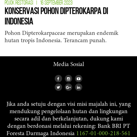
POJOK RESTORASI
|
16 SEPTEMBER 2023
Konservasi Pohon Dipterokarpa di
Indonesia
Pohon Dipterokarpaceae merupakan endemik
hutan tropis Indonesia. Terancam punah.
Media Sosial
Jika anda setuju dengan visi misi majalah ini, yang
mendukung pengelolaan hutan dan lingkungan
secara adil dan berkelanjutan, dukung kami
dengan berdonasi melalui rekening: Bank BRI PT
Foresta Darmaga Indonesia
1167-01-000-218-561