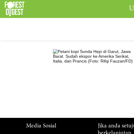
U
Media Sosial
Jika anda setu
berkelanjutan