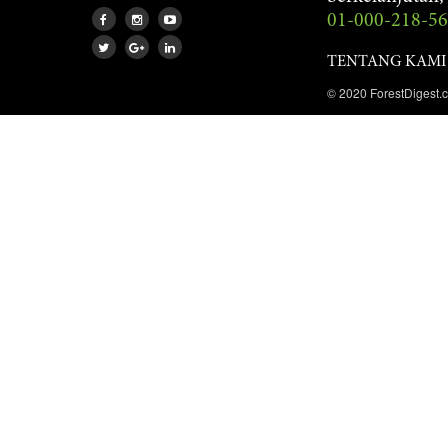
01-000-218-5
TENTANG KAMI
© 2020 ForestDigest.