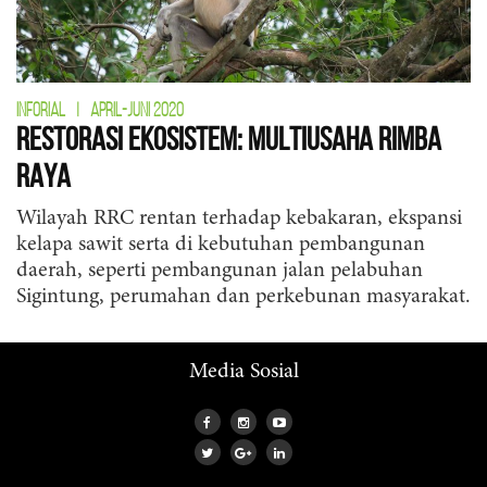
INFORIAL
|
APRIL-JUNI 2020
Restorasi Ekosistem: Multiusaha Rimba
Raya
Wilayah RRC rentan terhadap kebakaran, ekspansi
kelapa sawit serta di kebutuhan pembangunan
daerah, seperti pembangunan jalan pelabuhan
Sigintung, perumahan dan perkebunan masyarakat.
Media Sosial