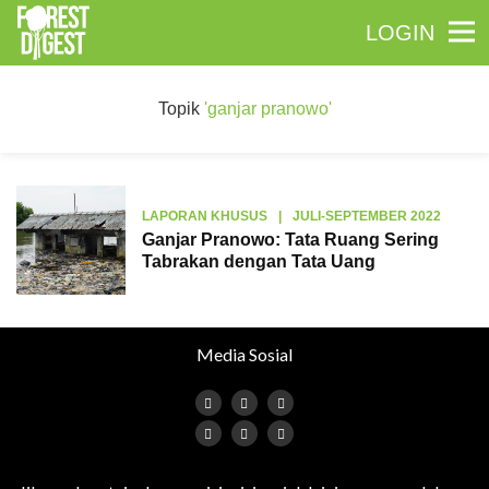
LOGIN
Topik
'ganjar pranowo'
LAPORAN KHUSUS
|
JULI-SEPTEMBER 2022
Ganjar Pranowo: Tata Ruang Sering
Tabrakan dengan Tata Uang
Media Sosial