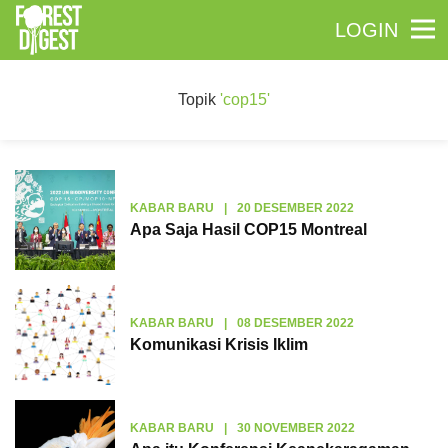
LOGIN
Topik
'cop15'
KABAR BARU
|
20 DESEMBER 2022
Apa Saja Hasil COP15 Montreal
KABAR BARU
|
08 DESEMBER 2022
Komunikasi Krisis Iklim
KABAR BARU
|
30 NOVEMBER 2022