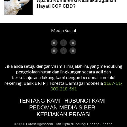
Apa itu Konferensi Keanekaragaman
Hayati COP CBD?
Media Sosial
Jika anda setuju dengan visi misi majalah ini, yang mendukung
pengelolaan hutan dan lingkungan secara adil dan
berkelanjutan, dukung kami dengan berdonasi melalui
rekening: Bank BRI PT Foresta Darmaga Indonesia
1167-01-
000-218-561
TENTANG KAMI
HUBUNGI KAMI
PEDOMAN MEDIA SIBER
KEBIJAKAN PRIVASI
© 2020 ForestDigest.com. Hak Cipta dilindungi Undang-undang.