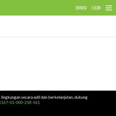
DONASI
LOGIN
n lingkungan secara adil dan berkelanjutan, dukung
1167-01-000-218-561