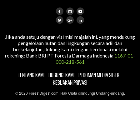
Jika anda setuju dengan visi misi majalah ini, yang mendukung
pengelolaan hutan dan lingkungan secara adil dan
berkelanjutan, dukung kami dengan berdonasi melalui
rekening: Bank BRI PT Foresta Darmaga Indonesia
1167-01-
000-218-561
TENTANG KAMI
HUBUNGI KAMI
PEDOMAN MEDIA SIBER
KEBIJAKAN PRIVASI
© 2020 ForestDigest.com. Hak Cipta dilindungi Undang-undang.