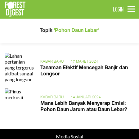
LOGIN
Topik
'Pohon Daun Lebar'
KABAR BARU
|
17 MARET 2024
Tanaman Efektif Mencegah Banjir dan
Longsor
KABAR BARU
|
14 JANUARI 2024
Mana Lebih Banyak Menyerap Emisi:
Pohon Daun Jarum atau Daun Lebar?
Media Sosial