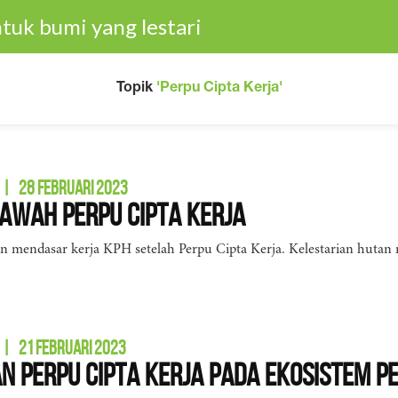
tuk bumi yang lestari
Topik
'Perpu Cipta Kerja'
|
28 FEBRUARI 2023
Bawah Perpu Cipta Kerja
 mendasar kerja KPH setelah Perpu Cipta Kerja. Kelestarian hutan 
|
21 FEBRUARI 2023
 Perpu Cipta Kerja pada Ekosistem Pe