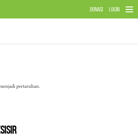
DONASI
LOGIN
menjadi pertaruhan.
sisir