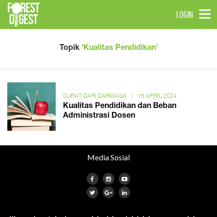
LOGIN
Topik
'Kualitas Pendidikan'
SURAT DARI DARMAGA
|
15 APRIL 2024
Kualitas Pendidikan dan Beban
Administrasi Dosen
Media Sosial