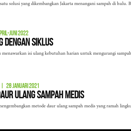
satu solusi yang dikembangkan Jakarta menangani sampah di hulu. 
PRIL-JUNI 2022
ng dengan Siklus
us menawarkan isi ulang kebutuhan harian untuk mengurangi sampah
|
28 JANUARI 2021
Daur Ulang Sampah Medis
I mengembangkan metode daur ulang sampah medis yang ramah lingk