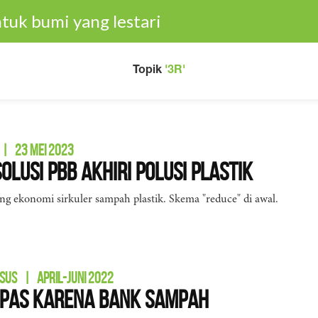
tuk bumi yang lestari
Topik
'3R'
|
23 MEI 2023
Solusi PBB Akhiri Polusi Plastik
 ekonomi sirkuler sampah plastik. Skema "reduce" di awal.
SUS
|
APRIL-JUNI 2022
apas Karena Bank Sampah