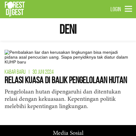
LOGIN
Deni
KABAR BARU
|
30 JUNI 2024
Relasi Kuasa di Balik Pengelolaan Hutan
Pengelolaan hutan dipengaruhi dan ditentukan
relasi dengan kekuasaan. Kepentingan politik
melebihi kepentingan lingkungan.
Media Sosial