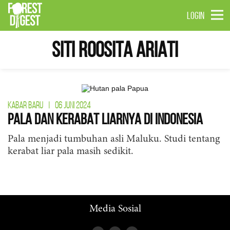
LOGIN
Siti Roosita Ariati
KABAR BARU
|
06 JUNI 2024
Pala dan Kerabat Liarnya di Indonesia
Pala menjadi tumbuhan asli Maluku. Studi tentang
kerabat liar pala masih sedikit.
Media Sosial