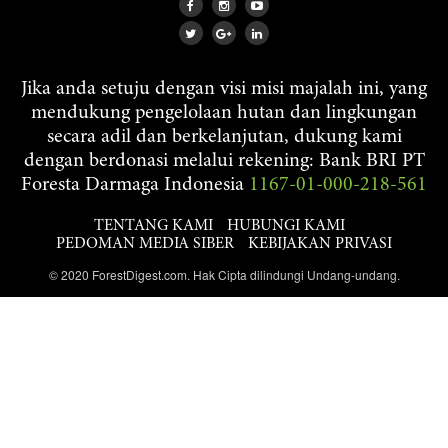
Jika anda setuju dengan visi misi majalah ini, yang
mendukung pengelolaan hutan dan lingkungan
secara adil dan berkelanjutan, dukung kami
dengan berdonasi melalui rekening: Bank BRI PT
Foresta Darmaga Indonesia
1167-01-000-218-561
TENTANG KAMI
HUBUNGI KAMI
PEDOMAN MEDIA SIBER
KEBIJAKAN PRIVASI
© 2020 ForestDigest.com. Hak Cipta dilindungi Undang-undang.