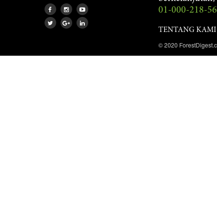
01-000-218-5
TENTANG KAMI
© 2020 ForestDigest.