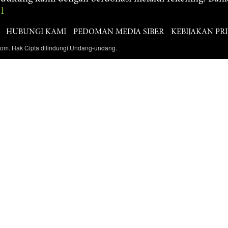
61
HUBUNGI KAMI
PEDOMAN MEDIA SIBER
KEBIJAKAN PRI
com. Hak Cipta dilindungi Undang-undang.