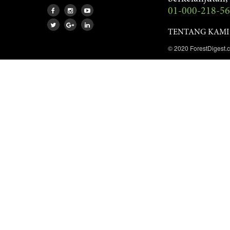
01-000-218-5
TENTANG KAMI
© 2020 ForestDigest.