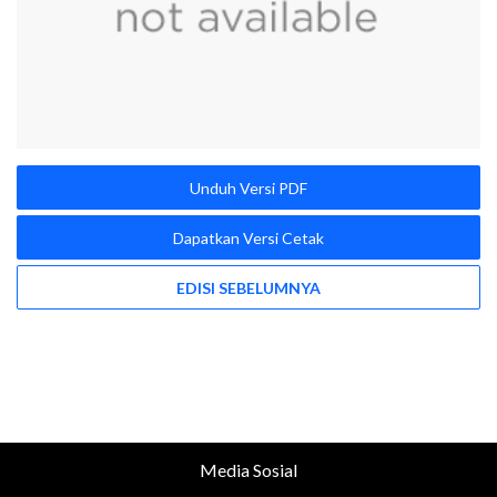
Unduh Versi PDF
Dapatkan Versi Cetak
EDISI SEBELUMNYA
Media Sosial