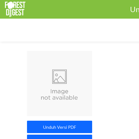
Un
Unduh Versi PDF