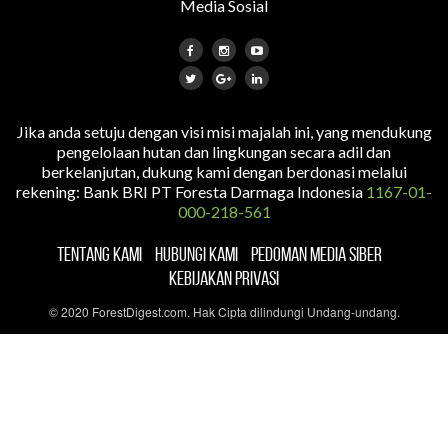
Media Sosial
Jika anda setuju dengan visi misi majalah ini, yang mendukung
pengelolaan hutan dan lingkungan secara adil dan
berkelanjutan, dukung kami dengan berdonasi melalui
rekening: Bank BRI PT Foresta Darmaga Indonesia
1167-01-
000-218-561
TENTANG KAMI
HUBUNGI KAMI
PEDOMAN MEDIA SIBER
KEBIJAKAN PRIVASI
© 2020 ForestDigest.com. Hak Cipta dilindungi Undang-undang.