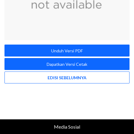
Unduh Versi PDF
Dapatkan Versi Cetak
EDISI SEBELUMNYA
Media Sosial