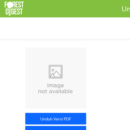
Un
Unduh Versi PDF