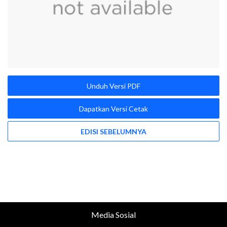
Unduh Versi PDF
Dapatkan Versi Cetak
EDISI SEBELUMNYA
Media Sosial