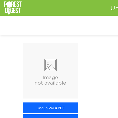
Un
Unduh Versi PDF