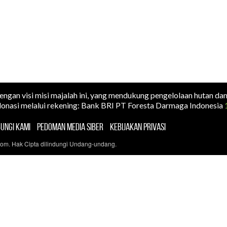
dengan visi misi majalah ini, yang mendukung pengelolaan hutan da
onasi melalui rekening: Bank BRI PT Foresta Darmaga Indonesia
UNGI KAMI
PEDOMAN MEDIA SIBER
KEBIJAKAN PRIVASI
com. Hak Cipta dilindungi Undang-undang.